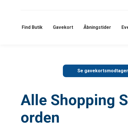
Find Butik
Gavekort
Åbningstider
Ev
Se gavekortsmodtage
Alle Shopping 
orden