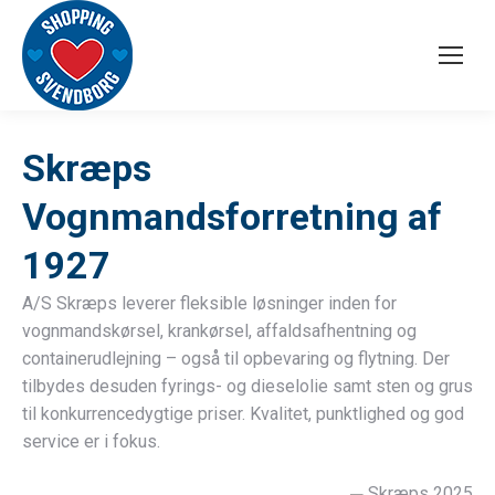
Skræps
Vognmandsforretning af
1927
A/S Skræps leverer fleksible løsninger inden for
vognmandskørsel, krankørsel, affaldsafhentning og
containerudlejning – også til opbevaring og flytning. Der
tilbydes desuden fyrings- og dieselolie samt sten og grus
til konkurrencedygtige priser. Kvalitet, punktlighed og god
service er i fokus.