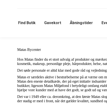
Find Butik
Gavekort
Åbningstider
Ev
Matas Bycenter
Hos Matas finder du et stort udvalg af produkter og mærker,
kosmetik, makeup, personlige pleje, hårprodukter, helse, n
Det søde personale er altid klar med gode råd og vejledning
Matas er særdeles aktive i bestræbelserne på at værne om m
Matas den eneste detailkæde, der på eget initiativ indsamle
butikker, ligesom Matas Miljøfond i betydeligt omfang etable
hjælpe vore kunder med at have det godt, se godt ud og vær
Det var i 1949 eller ca. deromkring, at den første Matas sl
der stadig er med i front, når det gælder kvalitet, sundhed o