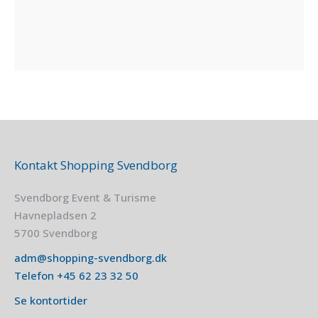
Kontakt Shopping Svendborg
Svendborg Event & Turisme
Havnepladsen 2
5700 Svendborg
adm@shopping-svendborg.dk
Telefon
+45
62 23 32 50
Se kontortider