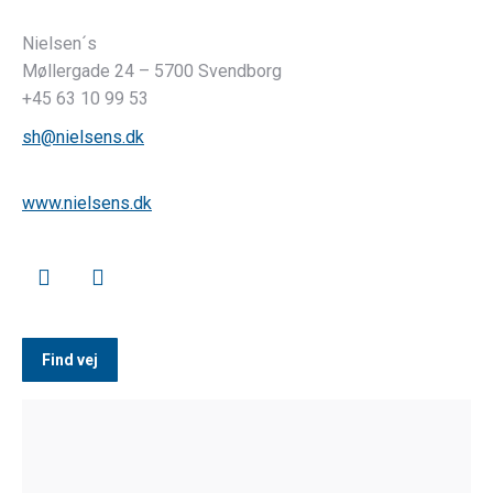
Nielsen´s
Møllergade 24 – 5700 Svendborg
+45 63 10 99 53
sh@nielsens.dk
www.nielsens.dk
Find vej