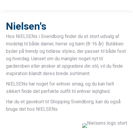
Nielsen's
Hos NIELSENs i Svendborg finder du et stort udvalg af
modetøj til både damer, herrer og børn (8-16 år). Butikken
byder på trendy og tidløse styles, der passer til både fest
og hverdag. Uanset om du mangler noget nyt til
garderoben eller ønsker at opgradere din stil, vil du finde
inspiration blandt deres brede sortiment.
NIELSENs har noget for enhver smag, og du kan helt
sikkert finde det perfekte outfit til enhver lejlighed.
Har du et gavekort til Shopping Svendborg, kan du også
bruge det hos NIELSENs.