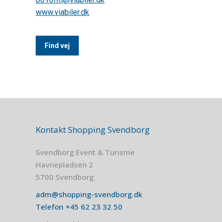
www.viabiler.dk
Find vej
Kontakt Shopping Svendborg
Svendborg Event & Turisme
Havnepladsen 2
5700 Svendborg
adm@shopping-svendborg.dk
Telefon
+45
62 23 32 50