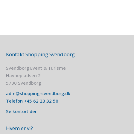
Kontakt Shopping Svendborg
Svendborg Event & Turisme
Havnepladsen 2
5700 Svendborg
adm@shopping-svendborg.dk
Telefon
+45
62 23 32 50
Se kontortider
Hvem er vi?