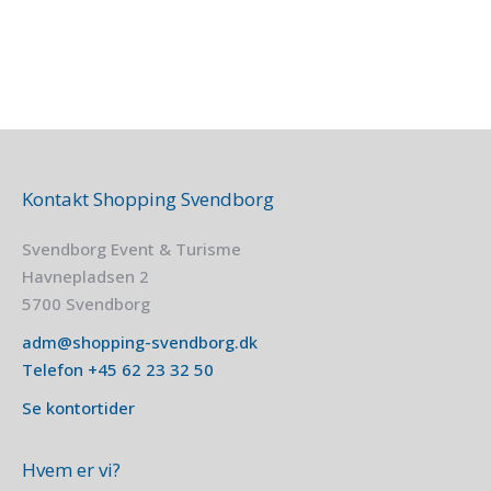
Kontakt Shopping Svendborg
Svendborg Event & Turisme
Havnepladsen 2
5700 Svendborg
adm@shopping-svendborg.dk
Telefon
+45
62 23 32 50
Se kontortider
Hvem er vi?